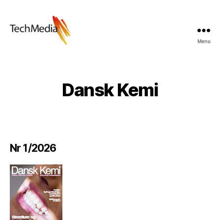
Menu
Techmedia
Bladarkiv
Dansk Kemi
Nr 1/2026