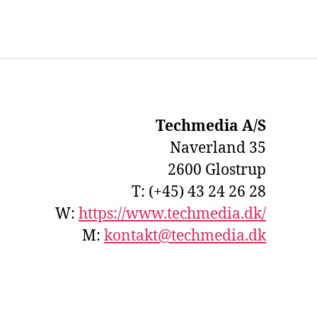
Techmedia A/S
Naverland 35
2600 Glostrup
T: (+45) 43 24 26 28
W:
https://www.techmedia.dk/
M:
kontakt@techmedia.dk