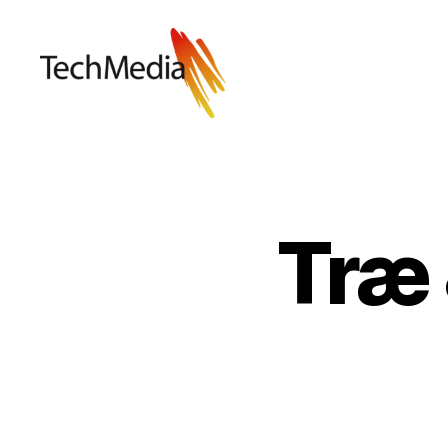
Techmedia
Bladarkiv
Træ 