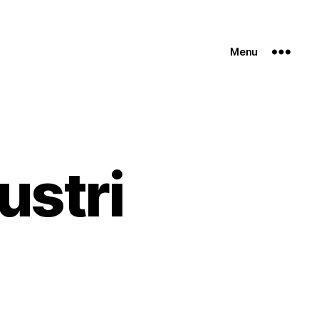
Menu
ustri