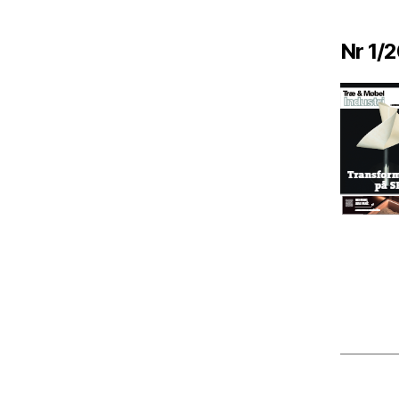
Nr 1/