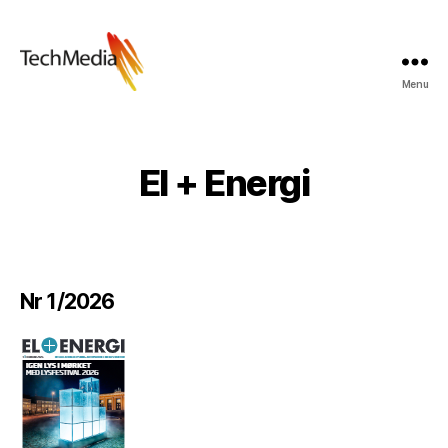
Menu
Techmedia
Bladarkiv
El + Energi
Nr 1/2026