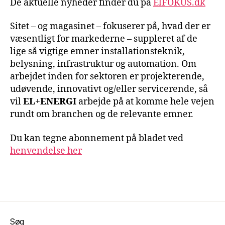
De aktuelle nyheder finder du på
ElFOKUS.dk
Sitet – og magasinet – fokuserer på, hvad der er
væsentligt for markederne – suppleret af de
lige så vigtige emner installationsteknik,
belysning, infrastruktur og automation. Om
arbejdet inden for sektoren er projekterende,
udøvende, innovativt og/eller servicerende, så
vil
EL+ENERGI
arbejde på at komme hele vejen
rundt om branchen og de relevante emner.
Du kan tegne abonnement på bladet ved
henvendelse her
Søg