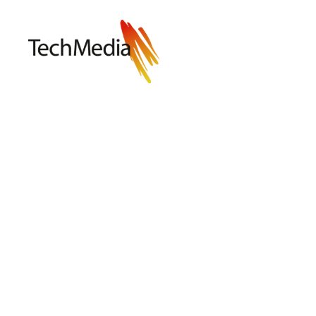
Techmedia
Bladarkiv