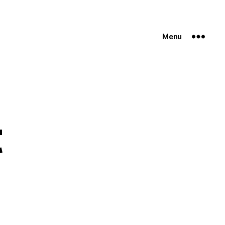
Menu
t