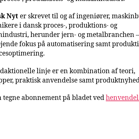
sk Nyt
er skrevet til og af ingeniører, maskin
nikere i dansk proces-, produktions- og
industri, herunder jern- og metalbranchen 
jende fokus på automatisering samt produkt
cesoptimering.
daktionelle linje er en kombination af teori,
pper, praktisk anvendelse samt produktnyhed
 tegne abonnement på bladet ved
henvendel