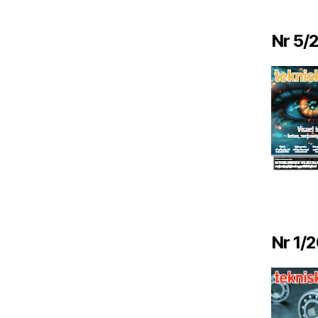
Nr 5/
Nr 1/